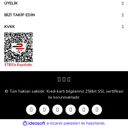
ÜYELİK
BİZİ TAKİP EDİN
KVKK
© Tüm hakları saklıdır. Kredi kartı bilgileriniz 256bit SSL sertifikası
ile korunmaktadır.
ile
ideasoft
e-