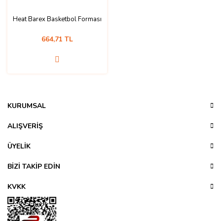
Heat Barex Basketbol Forması
664,71 TL
KURUMSAL
ALIŞVERİŞ
ÜYELİK
BİZİ TAKİP EDİN
KVKK