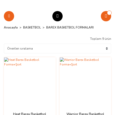
Anasayfa
BASKETBOL
BAREX BASKETBOL FORMALARI
Toplam 9 ürün
Heat Barex Basketbol
Warrior Barex Basketbol