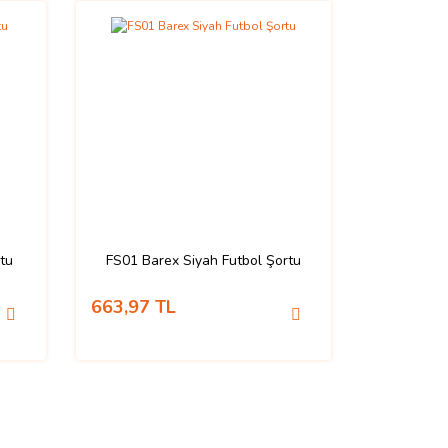
rtu
FS01 Barex Siyah Futbol Şortu
663,97 TL