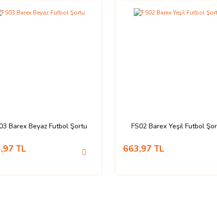
03 Barex Beyaz Futbol Şortu
FS02 Barex Yeşil Futbol Şo
,97 TL
663,97 TL