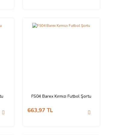
tu
FS04 Barex Kırmızı Futbol Şortu
663,97 TL