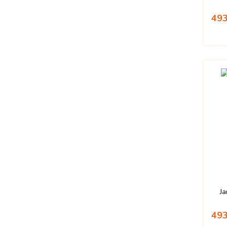
493
Ja
493