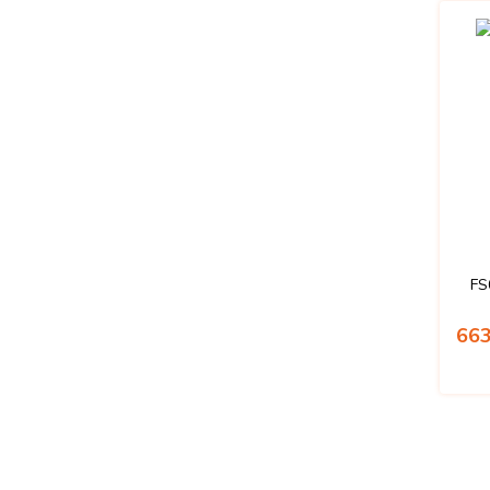
FS
663