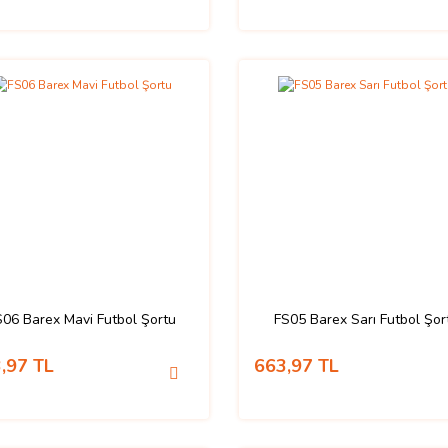
S06 Barex Mavi Futbol Şortu
FS05 Barex Sarı Futbol Şor
,97 TL
663,97 TL