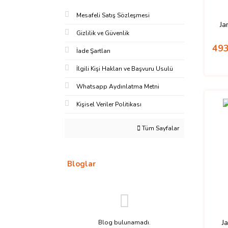
Mesafeli Satış Sözleşmesi
Ja
Gizlilik ve Güvenlik
493
İade Şartları
İlgili Kişi Hakları ve Başvuru Usulü
Whatsapp Aydınlatma Metni
Kişisel Veriler Politikası
Tüm Sayfalar
Bloglar
J
Blog bulunamadı.