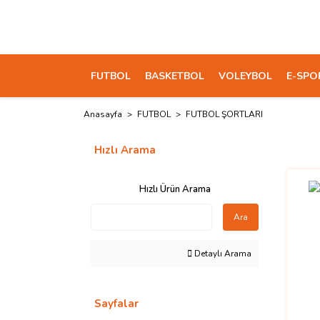
FUTBOL
BASKETBOL
VOLEYBOL
E-SPO
Anasayfa
FUTBOL
FUTBOL ŞORTLARI
Hızlı Arama
Hızlı Ürün Arama
Ara
Detaylı Arama
Sayfalar