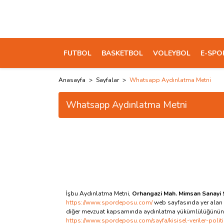
FUTBOL
BASKETBOL
VOLEYBOL
E-SPO
Anasayfa
Sayfalar
Whatsapp Aydınlatma Metni
Whatsapp Aydınlatma Metni
İşbu Aydınlatma Metni,
Orhangazi Mah. Mimsan Sanayi S
https://www.spordeposu.com/
web sayfasında yer alan
diğer mevzuat kapsamında aydınlatma yükümlülüğünün yerine
https://www.spordeposu.com/sayfa/kisisel-veriler-politi