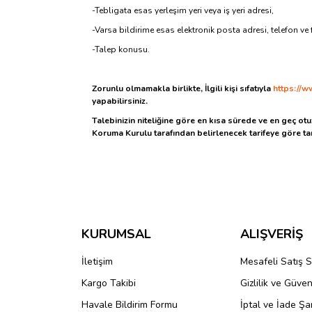
-Tebligata esas yerleşim yeri veya iş yeri adresi,
-Varsa bildirime esas elektronik posta adresi, telefon ve
-Talep konusu.
Zorunlu olmamakla birlikte, İlgili kişi sıfatıyla
https://w
yapabilirsiniz.
T
alebinizin niteliğine göre en kısa sürede ve en geç otu
Koruma Kurulu tarafından belirlenecek tarifeye göre tar
KURUMSAL
ALIŞVERİŞ
İletişim
Mesafeli Satış 
Kargo Takibi
Gizlilik ve Güven
Havale Bildirim Formu
İptal ve İade Şar