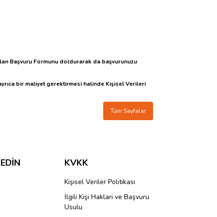
alan Başvuru Formunu doldurarak da başvurunuzu
yrıca bir maliyet gerektirmesi halinde Kişisel Verileri
Tüm Sayfalar
 EDİN
KVKK
Kişisel Veriler Politikası
İlgili Kişi Haklari ve Başvuru
Usulu