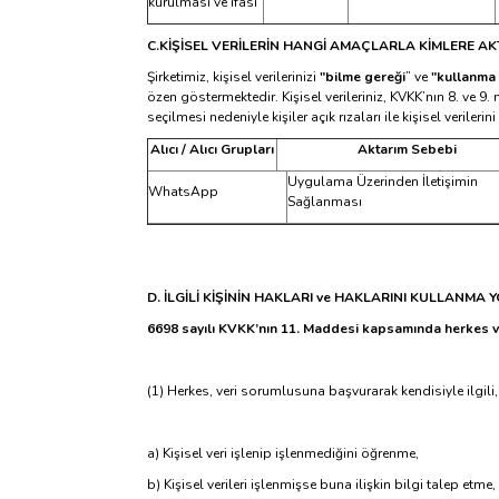
kurulması ve ifası
C.
KİŞİSEL VERİLERİN HANGİ AMAÇLARLA KİMLERE AK
Şirketimiz, kişisel verilerinizi
"bilme gereği
” ve
"kullanma
özen göstermektedir. Kişisel verileriniz, KVKK’nın 8. ve 
seçilmesi nedeniyle kişiler açık rızaları ile kişisel verileri
Alıcı / Alıcı Grupları
Aktarım Sebebi
Uygulama Üzerinden İletişimin
WhatsApp
Sağlanması
D. İLGİLİ KİŞİNİN HAKLARI ve HAKLARINI KULLANMA 
6698 sayılı KVKK’nın 11. Maddesi kapsamında herkes ver
(1) Herkes, veri sorumlusuna başvurarak kendisiyle ilgili,
a) Kişisel veri işlenip işlenmediğini öğrenme,
b) Kişisel verileri işlenmişse buna ilişkin bilgi talep etme,