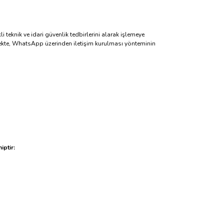
 teknik ve idari güvenlik tedbirlerini alarak işlemeye
enmekte, WhatsApp üzerinden iletişim kurulması yönteminin
iptir: