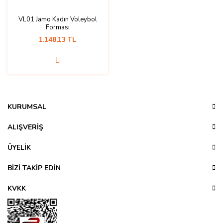
VL01 Jamo Kadın Voleybol
Forması
1.148,13 TL
KURUMSAL
ALIŞVERİŞ
ÜYELİK
BİZİ TAKİP EDİN
KVKK