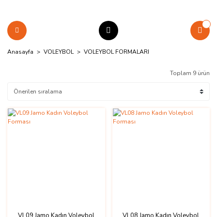
Anasayfa
VOLEYBOL
VOLEYBOL FORMALARI
Toplam 9 ürün
VL09 Jamo Kadın Voleybol
VL08 Jamo Kadın Voleybol