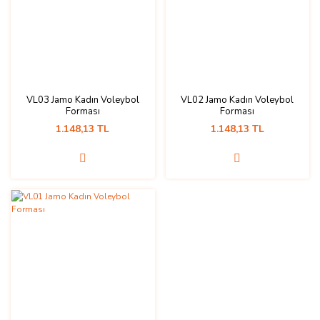
VL03 Jamo Kadın Voleybol
VL02 Jamo Kadın Voleybol
Forması
Forması
1.148,13 TL
1.148,13 TL