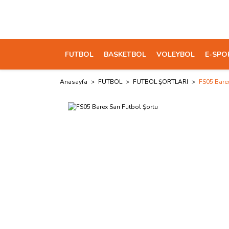
FUTBOL
BASKETBOL
VOLEYBOL
E-SPO
Anasayfa
FUTBOL
FUTBOL ŞORTLARI
FS05 Barex