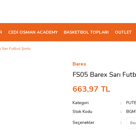
R
CEDİ OSMAN ACADEMY
BASKETBOL TOPLARI
OUTLET
 Sarı Futbol Şortu
Barex
FS05 Barex Sarı Futb
663,97 TL
Kategori
FUT
Stok Kodu
BGM
Seçenekler