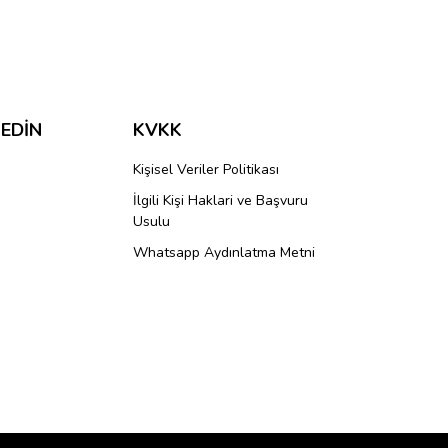
ımıza iletebilirsiniz.
 EDİN
KVKK
Kişisel Veriler Politikası
İlgili Kişi Haklari ve Başvuru
Usulu
Whatsapp Aydınlatma Metni