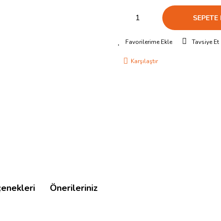
SEPETE 
Tavsiye Et
Karşılaştır
çenekleri
Önerileriniz