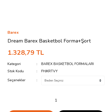
Barex
Dream Barex Basketbol Forma+Şort
1.328,79 TL
Kategori
BAREX BASKETBOL FORMALARI
Stok Kodu
FHJKRTVY
Seçenekler