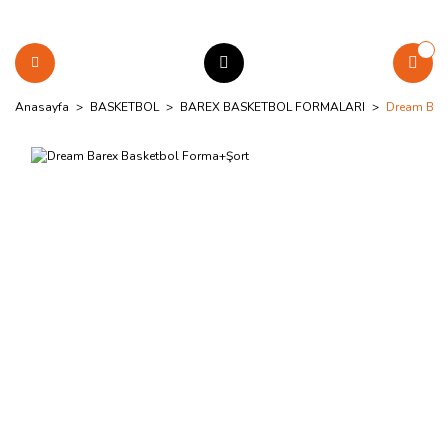
Anasayfa
BASKETBOL
BAREX BASKETBOL FORMALARI
Dream Bar