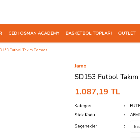
R
CEDİ OSMAN ACADEMY
BASKETBOL TOPLARI
OUTLET
D153 Futbol Takım Forması
Jamo
SD153 Futbol Takım 
1.087,19 TL
Kategori
FUTB
Stok Kodu
AFM
Seçenekler