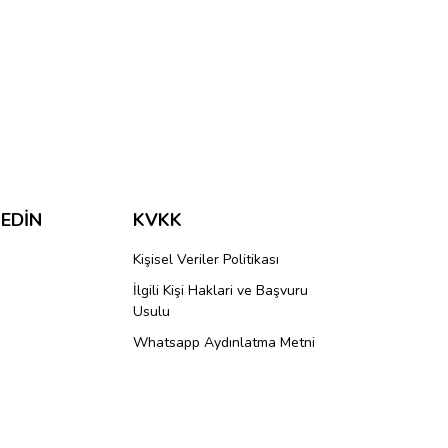
ımıza iletebilirsiniz.
 EDİN
KVKK
Kişisel Veriler Politikası
İlgili Kişi Haklari ve Başvuru
Usulu
Whatsapp Aydınlatma Metni