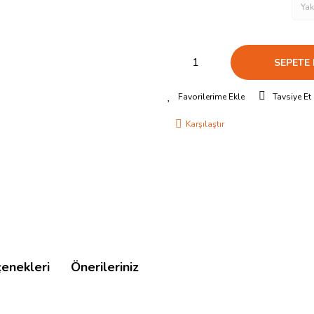
SEPETE 
Tavsiye Et
Karşılaştır
çenekleri
Önerileriniz