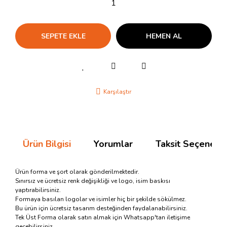
SEPETE EKLE
HEMEN AL
Karşılaştır
Ürün Bilgisi
Yorumlar
Taksit Seçenekle
Ürün forma ve şort olarak gönderilmektedir.
Sınırsız ve ücretsiz renk değişikliği ve logo, isim baskısı
yaptırabilirsiniz.
Formaya basılan logolar ve isimler hiç bir şekilde sökülmez.
Bu ürün için ücretsiz tasarım desteğinden faydalanabilirsiniz.
Tek Üst Forma olarak satın almak için Whatsapp'tan iletişime
geçebilirsiniz.