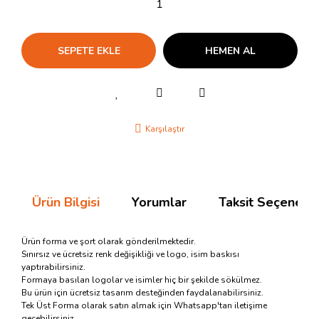
SEPETE EKLE
HEMEN AL
Karşılaştır
Ürün Bilgisi
Yorumlar
Taksit Seçenekle
Ürün forma ve şort olarak gönderilmektedir.
Sınırsız ve ücretsiz renk değişikliği ve logo, isim baskısı
yaptırabilirsiniz.
Formaya basılan logolar ve isimler hiç bir şekilde sökülmez.
Bu ürün için ücretsiz tasarım desteğinden faydalanabilirsiniz.
Tek Üst Forma olarak satın almak için Whatsapp'tan iletişime
geçebilirsiniz.