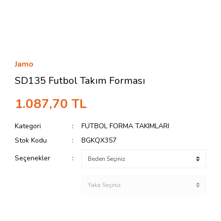
Jamo
SD135 Futbol Takım Forması
1.087,70 TL
Kategori
FUTBOL FORMA TAKIMLARI
Stok Kodu
BGKQX357
Seçenekler