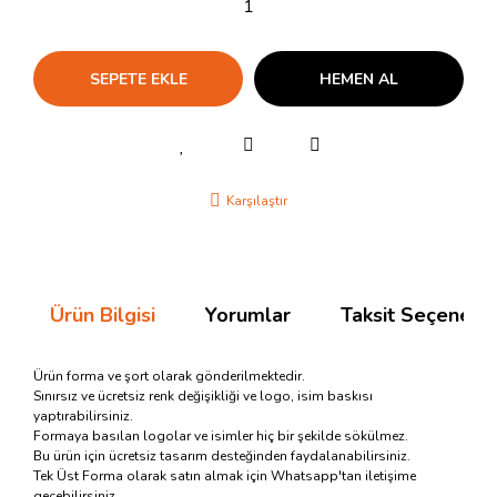
SEPETE EKLE
HEMEN AL
Karşılaştır
Ürün Bilgisi
Yorumlar
Taksit Seçenekle
Ürün forma ve şort olarak gönderilmektedir.
Sınırsız ve ücretsiz renk değişikliği ve logo, isim baskısı
yaptırabilirsiniz.
Formaya basılan logolar ve isimler hiç bir şekilde sökülmez.
Bu ürün için ücretsiz tasarım desteğinden faydalanabilirsiniz.
Tek Üst Forma olarak satın almak için Whatsapp'tan iletişime
geçebilirsiniz.