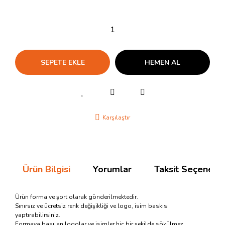
SEPETE EKLE
HEMEN AL
Karşılaştır
Ürün Bilgisi
Yorumlar
Taksit Seçenekle
Ürün forma ve şort olarak gönderilmektedir.
Sınırsız ve ücretsiz renk değişikliği ve logo, isim baskısı
yaptırabilirsiniz.
Formaya basılan logolar ve isimler hiç bir şekilde sökülmez.