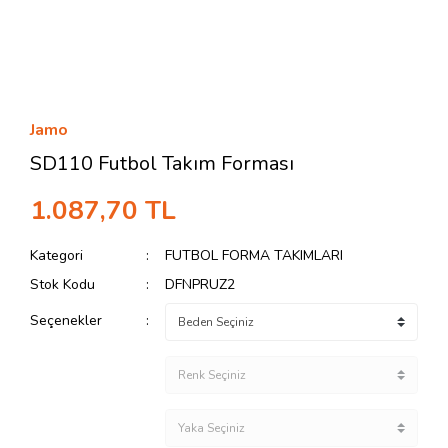
Jamo
SD110 Futbol Takım Forması
1.087,70 TL
Kategori
FUTBOL FORMA TAKIMLARI
Stok Kodu
DFNPRUZ2
Seçenekler