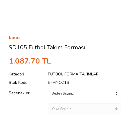
Jamo
SD105 Futbol Takım Forması
1.087,70 TL
Kategori
FUTBOL FORMA TAKIMLARI
Stok Kodu
BFMNQZ16
Seçenekler