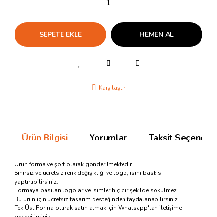
SEPETE EKLE
HEMEN AL
Karşılaştır
Ürün Bilgisi
Yorumlar
Taksit Seçenekle
Ürün forma ve şort olarak gönderilmektedir.
Sınırsız ve ücretsiz renk değişikliği ve logo, isim baskısı
yaptırabilirsiniz.
Formaya basılan logolar ve isimler hiç bir şekilde sökülmez.
Bu ürün için ücretsiz tasarım desteğinden faydalanabilirsiniz.
Tek Üst Forma olarak satın almak için Whatsapp'tan iletişime
geçebilirsiniz.