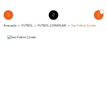
Anasayfa
FUTBOL
FUTBOL ÇORAPLARI
Sarı Futbol Çorabı