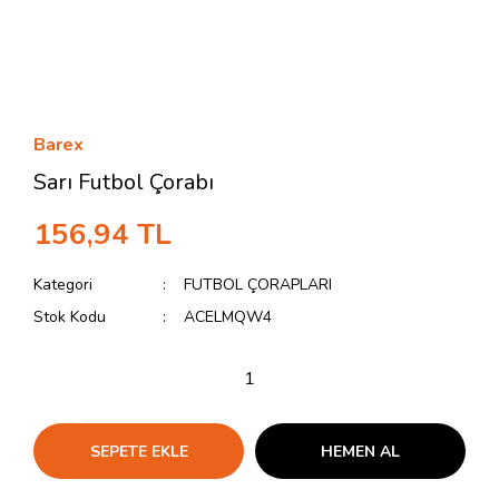
Barex
Sarı Futbol Çorabı
156,94 TL
Kategori
FUTBOL ÇORAPLARI
Stok Kodu
ACELMQW4
SEPETE EKLE
HEMEN AL