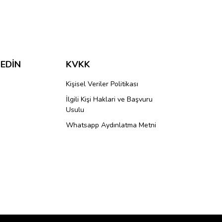
ımıza iletebilirsiniz.
 EDİN
KVKK
Kişisel Veriler Politikası
İlgili Kişi Haklari ve Başvuru
Usulu
Whatsapp Aydınlatma Metni