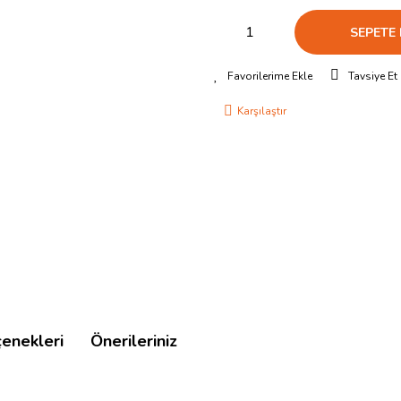
SEPETE 
Tavsiye Et
Karşılaştır
çenekleri
Önerileriniz