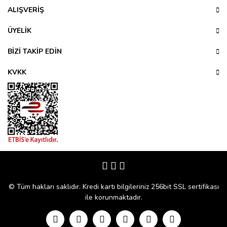
Ürün resmi kalitesiz, bozuk veya görüntülenemiyor.
ALIŞVERİŞ
Ürün açıklamasında eksik bilgiler bulunuyor.
ÜYELİK
Ürün bilgilerinde hatalar bulunuyor.
Ürün fiyatı diğer sitelerden daha pahalı.
BİZİ TAKİP EDİN
Bu ürüne benzer farklı alternatifler olmalı.
KVKK
Gönder
© Tüm hakları saklıdır. Kredi kartı bilgileriniz 256bit SSL sertifikası
ile korunmaktadır.