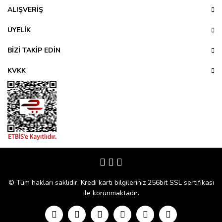
Ürün resmi kalitesiz, bozuk veya görüntülenemiyor.
ALIŞVERİŞ
Ürün açıklamasında eksik bilgiler bulunuyor.
ÜYELİK
Ürün bilgilerinde hatalar bulunuyor.
Ürün fiyatı diğer sitelerden daha pahalı.
BİZİ TAKİP EDİN
Bu ürüne benzer farklı alternatifler olmalı.
KVKK
Gönder
© Tüm hakları saklıdır. Kredi kartı bilgileriniz 256bit SSL sertifikası
ile korunmaktadır.