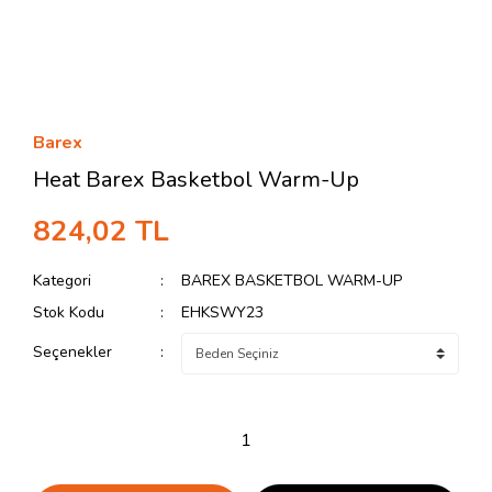
Barex
Heat Barex Basketbol Warm-Up
824,02 TL
Kategori
BAREX BASKETBOL WARM-UP
Stok Kodu
EHKSWY23
Seçenekler