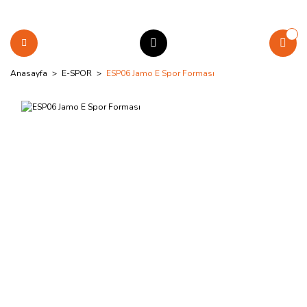
Anasayfa
E-SPOR
ESP06 Jamo E Spor Forması