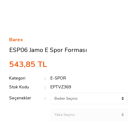
Barex
ESP06 Jamo E Spor Forması
543,85 TL
Kategori
E-SPOR
Stok Kodu
EPTVZ369
Seçenekler