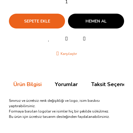
SEPETE EKLE
HEMEN AL
Karşılaştır
Ürün Bilgisi
Yorumlar
Taksit Seçenekle
Sınırsız ve ücretsiz renk değişikliği ve logo, isim baskısı
yaptırabilirsiniz.
Formaya basılan logolar ve isimler hiç bir şekilde sökülmez.
Bu ürün için ücretsiz tasarım desteğinden faydalanabilirsiniz.
Bu ürünün fiyat bilgisi, resim, ürün açıklamalarında ve diğer