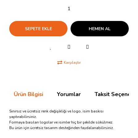
SEPETE EKLE
HEMEN AL
Karşılaştır
Ürün Bilgisi
Yorumlar
Taksit Seçenekle
Sınırsız ve ücretsiz renk değişikliği ve logo, isim baskısı
yaptırabilirsiniz.
Formaya basılan logolar ve isimler hiç bir şekilde sökülmez.
Bu ürün için ücretsiz tasarım desteğinden faydalanabilirsiniz.