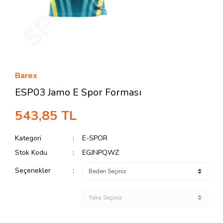
Barex
ESP03 Jamo E Spor Forması
543,85 TL
Kategori
E-SPOR
Stok Kodu
EGJNPQWZ
Seçenekler