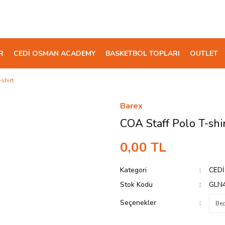
R
CEDİ OSMAN ACADEMY
BASKETBOL TOPLARI
OUTLET
shirt
Barex
COA Staff Polo T-shi
0,00 TL
Kategori
CED
Stok Kodu
GLN
Seçenekler