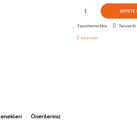
SEPETE 
Tavsiye Et
Karşılaştır
çenekleri
Önerileriniz