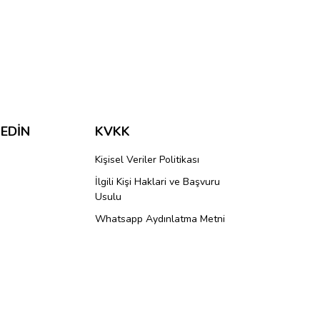
ımıza iletebilirsiniz.
 EDİN
KVKK
Kişisel Veriler Politikası
İlgili Kişi Haklari ve Başvuru
Usulu
Whatsapp Aydınlatma Metni