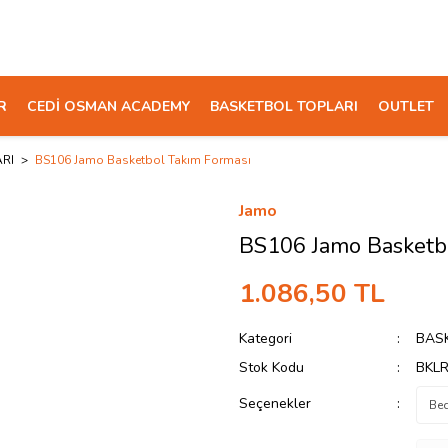
R
CEDİ OSMAN ACADEMY
BASKETBOL TOPLARI
OUTLET
RI
BS106 Jamo Basketbol Takım Forması
Jamo
BS106 Jamo Basketbo
1.086,50 TL
Kategori
BAS
Stok Kodu
BKL
Seçenekler