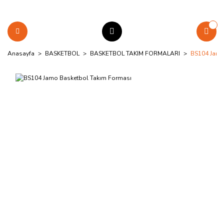
Anasayfa
BASKETBOL
BASKETBOL TAKIM FORMALARI
BS104 Jamo