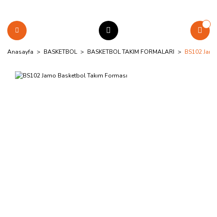
Anasayfa
BASKETBOL
BASKETBOL TAKIM FORMALARI
BS102 Jamo