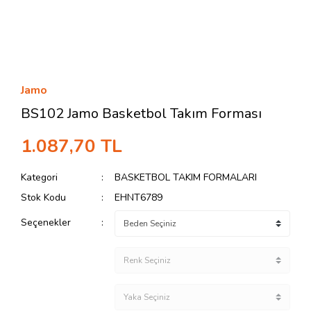
Jamo
BS102 Jamo Basketbol Takım Forması
1.087,70 TL
Kategori
BASKETBOL TAKIM FORMALARI
Stok Kodu
EHNT6789
Seçenekler