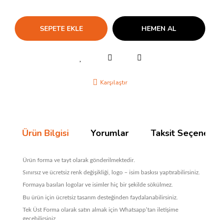
SEPETE EKLE
HEMEN AL
Karşılaştır
Ürün Bilgisi
Yorumlar
Taksit Seçenekle
Ürün forma ve tayt olarak gönderilmektedir.
Sınırsız ve ücretsiz renk değişikliği, logo – isim baskısı yaptırabilirsiniz.
Formaya basılan logolar ve isimler hiç bir şekilde sökülmez.
Bu ürün için ücretsiz tasarım desteğinden faydalanabilirsiniz.
Tek Üst Forma olarak satın almak için Whatsapp’tan iletişime
geçebilirsiniz.